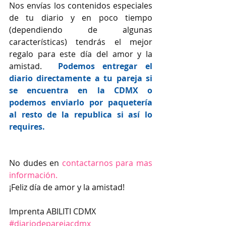
Nos envías los contenidos especiales 
de tu diario y en poco tiempo 
(dependiendo de algunas 
características) tendrás el mejor 
regalo para este día del amor y la 
amistad.  
Podemos entregar el 
diario directamente a tu pareja si 
se encuentra en la CDMX o 
podemos enviarlo por paquetería 
al resto de la republica si así lo 
requires.
No dudes en 
contactarnos para mas 
información.
¡Feliz día de amor y la amistad!
Imprenta ABILITI CDMX
#diariodeparejacdmx