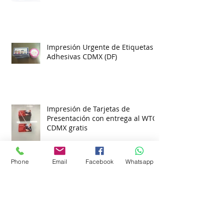
Impresión Urgente de Etiquetas
Adhesivas CDMX (DF)
Impresión de Tarjetas de
Presentación con entrega al WTC
CDMX gratis
Phone
Email
Facebook
Whatsapp
Impresión de Portavasos
Personalizados CDMX