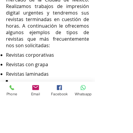
Realizamos trabajos de impresión
digital urgentes y tendremos sus
revistas terminadas en cuestión de
horas. A continuación le ofrecemos
algunos ejemplos de tipos de
revistas que más frecuentemente
nos son solicitadas:
Revistas corporativas
Revistas con grapa
Revistas laminadas
TIEMPO DE ENTREGA:
Phone
Email
Facebook
Whatsapp
DESDE 8 HORAS
*
Dependiend
o la carga de
trabajo y