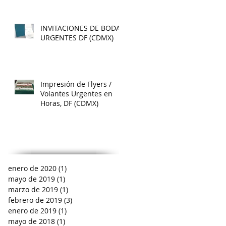
INVITACIONES DE BODA
URGENTES DF (CDMX)
Impresión de Flyers /
Volantes Urgentes en
Horas, DF (CDMX)
enero de 2020
(1)
1 entrada
mayo de 2019
(1)
1 entrada
marzo de 2019
(1)
1 entrada
febrero de 2019
(3)
3 entradas
enero de 2019
(1)
1 entrada
mayo de 2018
(1)
1 entrada