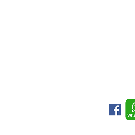
ABILITI CIUDAD
INICIO
DE MEXICO
COTIZA
CDMX 2026