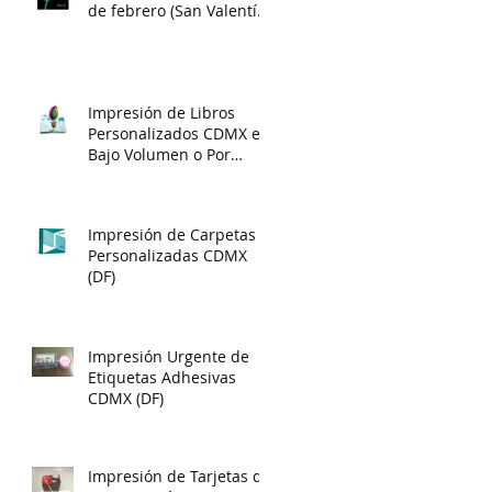
de febrero (San Valentín)
un diario único y
creativo
Impresión de Libros
Personalizados CDMX en
Bajo Volumen o Por
Unidad
Impresión de Carpetas
Personalizadas CDMX
(DF)
Impresión Urgente de
Etiquetas Adhesivas
CDMX (DF)
Impresión de Tarjetas de