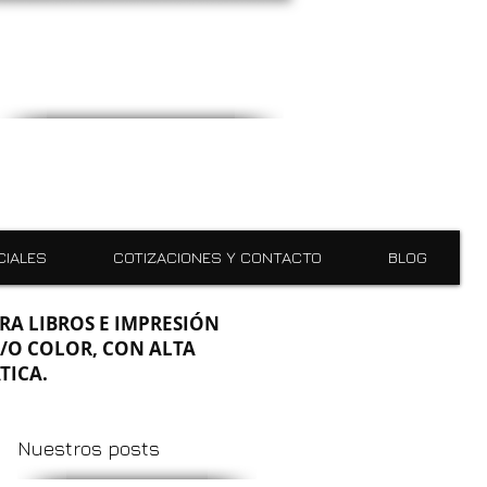
CIALES
COTIZACIONES Y CONTACTO
BLOG
RA LIBROS E IMPRESIÓN
/O COLOR, CON ALTA
TICA.
Nuestros posts