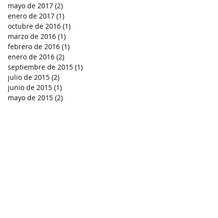
mayo de 2017
(2)
2 entradas
enero de 2017
(1)
1 entrada
octubre de 2016
(1)
1 entrada
marzo de 2016
(1)
1 entrada
febrero de 2016
(1)
1 entrada
enero de 2016
(2)
2 entradas
septiembre de 2015
(1)
1 entrada
julio de 2015
(2)
2 entradas
junio de 2015
(1)
1 entrada
mayo de 2015
(2)
2 entradas
-
PRODUCTOS ESPECIALES
-
adigital-inmediata.mx