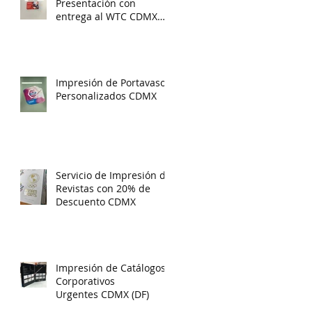
Presentación con
entrega al WTC CDMX
gratis
Impresión de Portavasos
Personalizados CDMX
Servicio de Impresión de
Revistas con 20% de
Descuento CDMX
Impresión de Catálogos
Corporativos
Urgentes CDMX (DF)