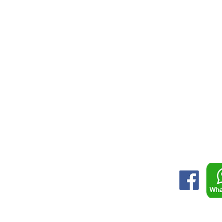
ABILITI CIUDAD
INICIO
DE MEXICO
COTIZA
CDMX 2026