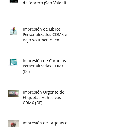
de febrero (San Valentín)
un diario único y
creativo
Impresión de Libros
Personalizados CDMX en
Bajo Volumen o Por
Unidad
Impresión de Carpetas
Personalizadas CDMX
(DF)
Impresión Urgente de
Etiquetas Adhesivas
CDMX (DF)
Impresión de Tarjetas de