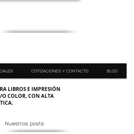
CIALES
COTIZACIONES Y CONTACTO
BLOG
RA LIBROS E IMPRESIÓN
/O COLOR, CON ALTA
TICA.
Nuestros posts