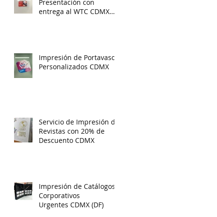
Presentación con
entrega al WTC CDMX
gratis
Impresión de Portavasos
Personalizados CDMX
Servicio de Impresión de
Revistas con 20% de
Descuento CDMX
Impresión de Catálogos
Corporativos
Urgentes CDMX (DF)