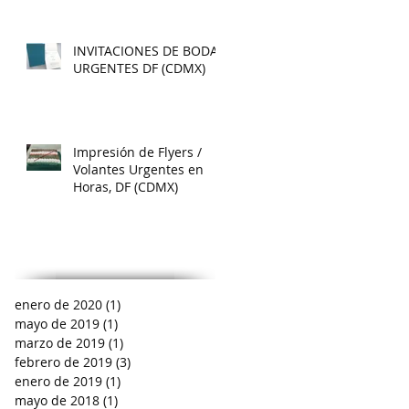
INVITACIONES DE BODA
URGENTES DF (CDMX)
Impresión de Flyers /
Volantes Urgentes en
Horas, DF (CDMX)
enero de 2020
(1)
1 entrada
mayo de 2019
(1)
1 entrada
marzo de 2019
(1)
1 entrada
febrero de 2019
(3)
3 entradas
enero de 2019
(1)
1 entrada
mayo de 2018
(1)
1 entrada