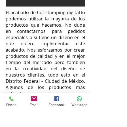
El acabado de hot stamping digital lo
podemos utilizar la mayoría de los
productos que hacemos. No dude
en contactarnos para pedidos
especiales o si tiene un diseño en el
que quiere implementar este
acabado. Nos esforzamos por crear
productos de calidad y en el mejor
tiempo del mercado pero también
en la creatividad del diseño de
nuestros clientes, todo esto en el
Distrito Federal - Ciudad de México.
Algunos de los productos más
cotizados:
TIEMPO DE ENTREGA:
Phone
Email
Facebook
Whatsapp
Dependiendo el trabajo
IMPRESION DIGITAL URGENTE